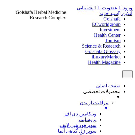
د
عضویت
پشتیبانی
Golshafa Herbal Medicine
ن
سبد خرید
Research Complex
Golshafa
ECworldgroup
Investment
Health Center
Tourism
Science & Reaearch
Golshafa Glossary
iLuxuryMarket
Health Magazine
صفحه اصلی
محصولات تخصصی
▼
مراقبت از بدن
▼
وینکامین دی اف
پروسلیمر
سوپرفود هپی لایف
سوپر ژل گیاهی آلما