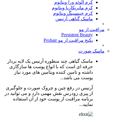
کرم آلوئه ورا ویتانوم
کرم ماتریکاریا ویتانوم
کرم جینسینگ ویتانوم
ماسک گیاهی آرنیس
+
مراقبت از مو
Persistent Beauty
پکیج مراقبت از مو Prohair
+
ماسک صورت
ماسک گیاهی چند منظوره آرنیس یک لایه بردار
حرفه ای است که با انواع پوست ها سازگاری
داشته و تامین کننده ویتامین های مورد نیاز
پوست می باشد...
آرنیس در رفع چین و چروک صورت و جلوگیری
از پیری زودرس نقش مهمی دارد و می توانید در
برنامه مراقبت از پوست خود از آن استفاده
نمایید...
اطلاعات بیشتر