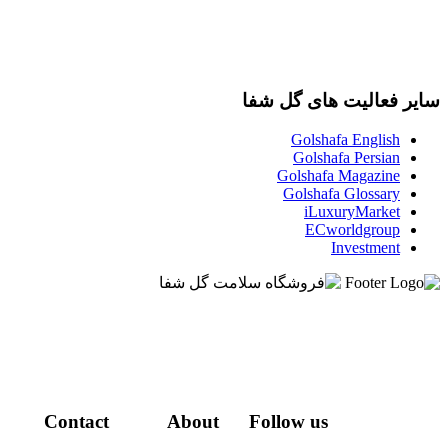
ر فعالیت های گل شفا
Golshafa English
Golshafa Persian
Golshafa Magazine
Golshafa Glossary
iLuxuryMarket
ECworldgroup
Investment
Contact
About
Follow us
فرصت