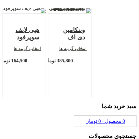
وینکامین
هپی لایف
دی اف
سوپرفود
انتخاب گزینه ها
انتخاب گزینه ها
385,800
تومان
164,500
تومان
 خرید شما
0 محصول -
0
تومان
جوی محصولات