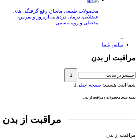
محصولات طبیعی ماساژ، رفع گرفتگی های
عضلانی، درمان دردهايی آرتروز و نقرس،
مفصلی و روماتيسمی
+
+
تماس با ما
قبت از بدن
ینجا هستید:
صفحه اصلی
ندی محصولات : مراقبت از بدن
مراقبت از بدن
بت از بدن