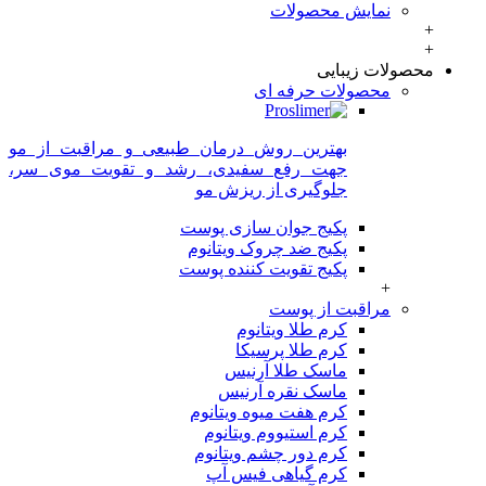
نمایش محصولات
+
+
محصولات زیبایی
محصولات حرفه ای
بهترین روش درمان طبیعی و مراقبت از مو
جهت رفع سفیدی، رشد و تقویت موی سر،
جلوگیری از ریزش مو
پکیج جوان سازی پوست
پکیج ضد چروک ویتانوم
پکیج تقویت کننده پوست
+
مراقبت از پوست
کرم طلا ویتانوم
کرم طلا پرسیکا
ماسک طلا آرنیس
ماسک نقره آرنیس
کرم هفت میوه ویتانوم
کرم استیووم ویتانوم
کرم دور چشم ویتانوم
کرم گیاهی فیس آپ