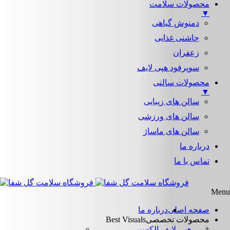
محصولات سلامت
▼
دمنوش گیاهی
چاشنی غذایی
زعفران
سوپرفود هپی لایف
محصولات سالنی
▼
سالن های زیبایی
سالن های ورزشی
سالن های ماساژ
درباره ما
تماس با ما
Menu
صفحه اصلی
درباره ما
محصولات تخصصی
Best Visuals
+
هپی لایف الکسیر