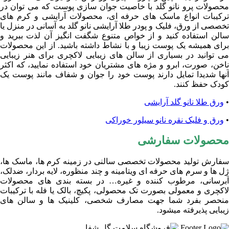
محصولات پرو نانو گلد با خاصیت جوان سازی پوست که می توان در
ترکیبات انواع ماسک های حرفه ای، محصولات آرایشی و کرم های
تخصصی از ورق، فلیک و پودر طلا آرایشی نانو گلد به آسانی در منزل یا
سالن استفاده کنید و از خواص متنوع شگفت انگیز آن لذت ببرید و
برای همیشه یک پوست زیبا و با نشاط داشته باشید. از این محصولات
می توانید در بسیاری از سالن های زیبایی لاکچری برای هنر زیبایی
ناخن، صورت، ابرو و مژه های مشتریان خود استفاده نمایید، که اکثر
آنها شدیدا تمایل دارند پوست خود را جوان و شفاف مانند پوست یک
کودک حفظ کنند.
•
ورق طلا نانو گلد آرایشی
•
ورق و فلیک نقره نانو سیلور خوراکی
محصولات سفارشی
سفارش تولید محصولات تخصصی سالنی در زمینه کرم ها، ماسک ها،
ژل ها و سرم های حرفه ای ویتامینه و چند منظوره، لایه بردار، ضدلک،
آبرسانی، مرطوب کننده و غیره… در بسته بندی های محصولات
لاکچری و معمولی بصورت تک محصولی، پکیچ، بالک یا فله با ترکیبات
منحصر بفرد شما جهت مصارف شخصی، کلینیک ها و سالن های
زیبایی پذیرفته میشود.