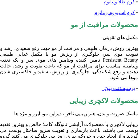
•
کرم طلا ویتانوم
•
کرم استیووم ویتانوم
محصولات مراقبت از مو
مکمل های تقویتی
بهترین روش درمان طبیعی و مراقبت از مو جهت رفع سفیدی، رشد و
تقویت موی سر، جلوگیری از ریزش مو با مکمل غذایی طبیعی
Persistent Beauty تامین کننده ویتامین های موی سر و یک تغذیه
ویتامینه مناسب برای مراقبت از مو که باعث تقویت و رشد، حالت
دهنده و رفع شکنندگی، جلوگیری از ریزش، سفید و خاکستری شدن
موها می شود.
•
پرسیستنت بیوتی
محصولات لاکچری زیبایی
ماسک صورت و بدن، هنر زیبایی ناخن، دیزاین مو، ابرو و مژه ها
زیبایی لاکچری با محصولات آرایشی نانوگلد کاملا خالص و بهترین تغذیه
پوست می باشند، باعث بازسازی و تقویت سریع ساختار پوست می
گردند و از ایجاد چین و چروک، پیری زودرس جلوگیری می کنند گروه