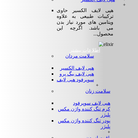
+
هپی لایف الکسیر حاوی
ترکیبات طبیعی به علاوه
ویتامین های مورد نیاز بدن
می باشد. اگرچه این
محصول...
اطلاعات بیشتر
سلامت مردان
هپی لایف الکسیر
هپی لایف بیگ پرو
سوپرفود هپی لایف
+
سلامت زنان
هپی لایف سوپرفود
کرم تنگ کننده واژن مکس
پلیژر
پودر تنگ کننده واژن مکس
پلیژر
+
مراقبت از بدن