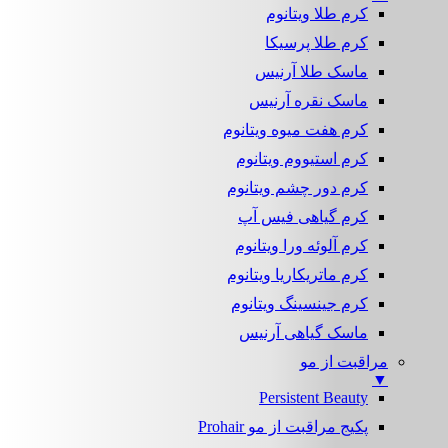
کرم طلا ویتانوم
کرم طلا پرسیکا
ماسک طلا آرنیس
ماسک نقره آرنیس
کرم هفت میوه ویتانوم
کرم استیووم ویتانوم
کرم دور چشم ویتانوم
کرم گیاهی فیس آپ
کرم آلوئه ورا ویتانوم
کرم ماتریکاریا ویتانوم
کرم جینسینگ ویتانوم
ماسک گیاهی آرنیس
مراقبت از مو
▼
Persistent Beauty
پکیج مراقبت از مو Prohair