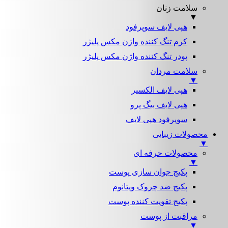
سلامت زنان
▼
هپی لایف سوپرفود
کرم تنگ کننده واژن مکس پلیژر
پودر تنگ کننده واژن مکس پلیژر
سلامت مردان
▼
هپی لایف الکسیر
هپی لایف بیگ پرو
سوپرفود هپی لایف
محصولات زیبایی
▼
محصولات حرفه ای
▼
پکیج جوان سازی پوست
پکیج ضد چروک ویتانوم
پکیج تقویت کننده پوست
مراقبت از پوست
▼