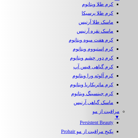
کرم طلا ویتانوم
کرم طلا پرسیکا
ماسک طلا آرنیس
ماسک نقره آرنیس
کرم هفت میوه ویتانوم
کرم استیووم ویتانوم
کرم دور چشم ویتانوم
کرم گیاهی فیس آپ
کرم آلوئه ورا ویتانوم
کرم ماتریکاریا ویتانوم
کرم جینسینگ ویتانوم
ماسک گیاهی آرنیس
مراقبت از مو
▼
Persistent Beauty
پکیج مراقبت از مو Prohair