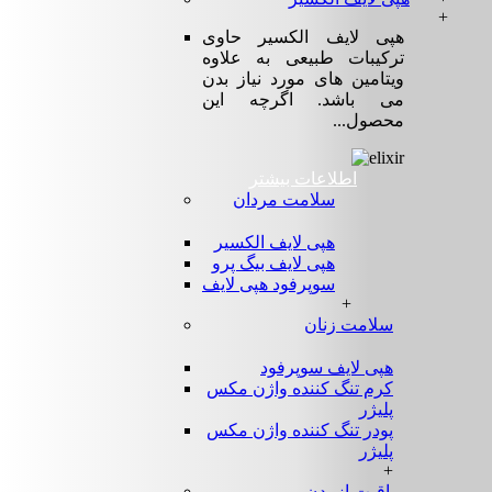
+
هپی لایف الکسیر حاوی
ترکیبات طبیعی به علاوه
ویتامین های مورد نیاز بدن
می باشد. اگرچه این
محصول...
اطلاعات بیشتر
سلامت مردان
هپی لایف الکسیر
هپی لایف بیگ پرو
سوپرفود هپی لایف
+
سلامت زنان
هپی لایف سوپرفود
کرم تنگ کننده واژن مکس
پلیژر
پودر تنگ کننده واژن مکس
پلیژر
+
مراقبت از بدن