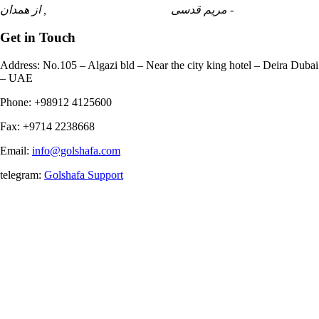
- مریم قدسی
, از همدان
Get in Touch
Address: No.105 – Algazi bld – Near the city king hotel – Deira Dubai
– UAE
Phone:
+98912 4125600
Fax:
+9714 2238668
Email:
info@golshafa.com
telegram:
Golshafa Support