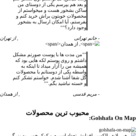
و بعد هم بپرسم یکی از دوستای من
ساکن بشخور هست و میخواستم از
محصولات خوبتون براش خرید کنم و
بفرستم، آیا امکان ارسال به بشخور
وجود دارد؟
"
- خانم تهرانی
, از تهران
"
من مدت ها با پوست صورتم مشکل
داشتم و روی پوستم لکه هایی بود که
همیشه من را آزار میداد تا اینکه به
واسطه یکی از دوستانم با محصولات
گل شفا آشنا شدم. خواستم تشکر کنم
و خسته نباشید بگم.
"
- مریم قدسی
, از همدان
محبوب ترین محصولات
Golshafa On Map: