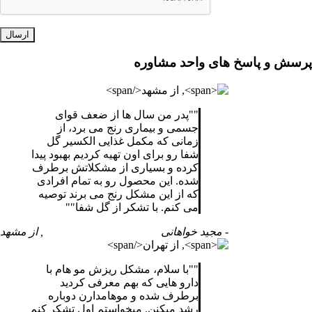
پرسش و پاسخ های واحد مشاوره
"
پدر من سال ها از ضعف قوای
جسمی و بیماری رنج می برد، از
زمانی که مکمل غذایی الکسیر گل
شفا رو برای اون تهیه کردیم بهبود پیدا
کرده و بسیاری از مشکلاتش برطرف
شده. این محصول رو به تمام افرادی
که از این مشکل رنج می برند توصیه
می کنم. با تشکر از گل شفا
"
- مجید خواهانی
, از مشهد
"
با سلام، مشکل ریزش مو هام با
دارو هایی که بهم معرفی کردید
برطرف شده و موهامدارن دوباره
رشد میکنن. میخواستم اول تشکر کنم