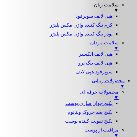
سلامت زنان
▼
هپی لایف سوپرفود
کرم تنگ کننده واژن مکس پلیژر
پودر تنگ کننده واژن مکس پلیژر
سلامت مردان
▼
هپی لایف الکسیر
هپی لایف بیگ پرو
سوپرفود هپی لایف
محصولات زیبایی
▼
محصولات حرفه ای
▼
پکیج جوان سازی پوست
پکیج ضد چروک ویتانوم
پکیج تقویت کننده پوست
مراقبت از پوست
▼