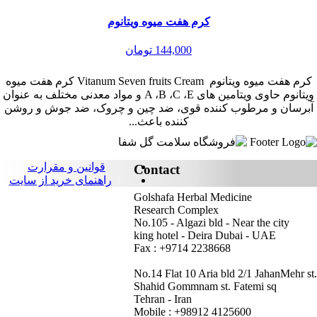
کرم هفت میوه ویتانوم
144,000 تومان
کرم هفت میوه ویتانوم Vitanum Seven fruits Cream كرم هفت ميوه
ویتانوم حاوی ويتامين های A ،B ،C ،E و مواد معدنی مختلف به عنوان
آبرسان و مرطوب كننده قوی، ضد چين و چروک، ضد جوش و روشن
كننده باعث...
قوانین و مقرارت
Contact
راهنمای خرید از سایت
Golshafa Herbal Medicine
Research Complex
No.105 - Algazi bld - Near the city
king hotel - Deira Dubai - UAE
Fax : +9714 2238668
No.14 Flat 10 Aria bld 2/1 JahanMehr st.
Shahid Gommnam st. Fatemi sq
Tehran - Iran
Mobile : +98912 4125600