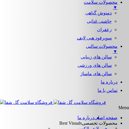
محصولات سلامت
▼
دمنوش گیاهی
چاشنی غذایی
زعفران
سوپرفود هپی لایف
محصولات سالنی
▼
سالن های زیبایی
سالن های ورزشی
سالن های ماساژ
درباره ما
تماس با ما
Menu
صفحه اصلی
درباره ما
محصولات تخصصی
Best Visuals
+
هپی لایف الکسیر