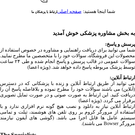
شما اینجا هستید:
صفحه اصلی
ارتباط با پزشکان ما
به بخش مشاوره پزشکی خوش آمدید
پرسش و پاسخ:
شما می توانید برای دریافت راهنمایی و مشاوره در خصوص استفاده از
محصولات این فروشگاه، سوالات خود را با متخصصین ما مطرح نمایید.
سوالات عمومی در قالب پرسش و پاسخ انجام شده و طی ۲۴ ساعت
توسط پزشک مربوطه پاسخ داده خواهد شد. (ویژه اعضا)
ارتباط آنلاین:
می توانید از طریق ارتباط آنلاین و زنده با پزشکانی که در دسترس
(آنلاین) می باشند سوالات خود را مطرح نموده و بلافاصله پاسخ آن را
دریافت کنید. این ارتباط به صورت صوتی و در صورت تمایل تصویری
برقرار می گردد. (ویژه اعضا)
ارتباط آنلاین نیاز به دانلود و نصب هیچ گونه نرم افزاری ندارد و با
استفاده از مرورگر کروم بر روی تلفن های هوشمند، تبلت و تمامی
سیستم عامل ها قابل اجرا می باشد. (گوشی های آیفون نیازمند
مرورگر Bowser می باشند).
The Specialists